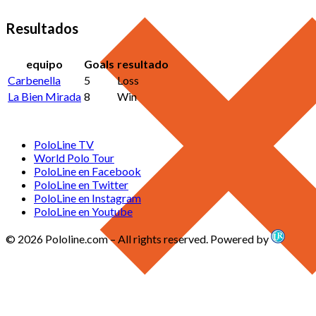
Resultados
equipo
Goals
resultado
Carbenella
5
Loss
La Bien Mirada
8
Win
PoloLine TV
World Polo Tour
PoloLine en Facebook
PoloLine en Twitter
PoloLine en Instagram
PoloLine en Youtube
© 2026 Pololine.com – All rights reserved. Powered by