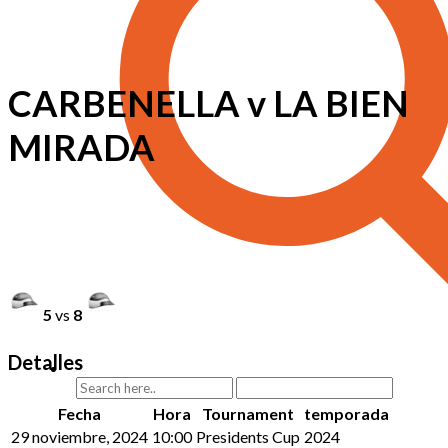
CARBENELLA v LA BIEN
MIRADA
5
vs
8
Detalles
Fecha
Hora
Tournament
temporada
29 noviembre, 2024
10:00
Presidents Cup
2024