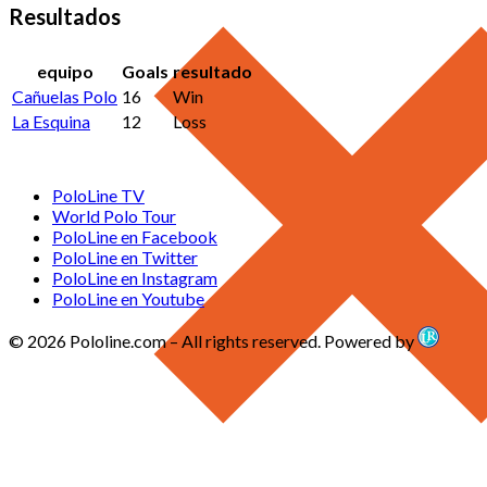
Resultados
equipo
Goals
resultado
Cañuelas Polo
16
Win
La Esquina
12
Loss
PoloLine TV
World Polo Tour
PoloLine en Facebook
PoloLine en Twitter
PoloLine en Instagram
PoloLine en Youtube
© 2026 Pololine.com – All rights reserved. Powered by